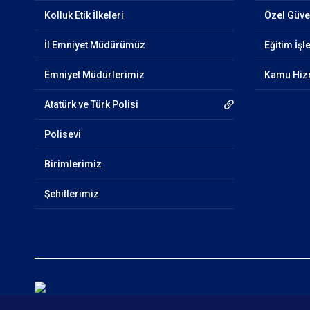
Kolluk Etik İlkeleri
Özel Güven
İl Emniyet Müdürümüz
Eğitim İşl
Emniyet Müdürlerimiz
Kamu Hizm
Atatürk ve Türk Polisi
Polisevi
Birimlerimiz
Şehitlerimiz