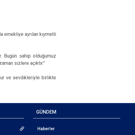
a emekliye ayrılan kıymetli
ir. Bugün sahip olduğumuz
aman sizlere açıktır.”
r ve sevdikleriyle birlikte
GÜNDEM
Haberler