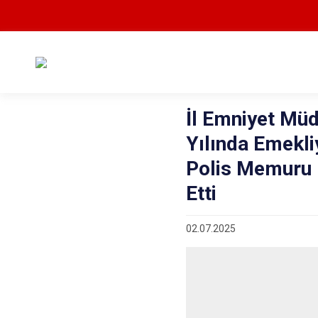
İl Emniyet Mü
Yılında Emekli
Polis Memuru 
Etti
02.07.2025