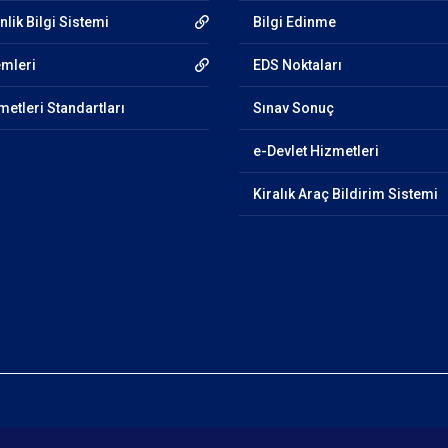
lik Bilgi Sistemi
Bilgi Edinme
emleri
EDS Noktaları
etleri Standartları
Sınav Sonuç
e-Devlet Hizmetleri
Kiralık Araç Bildirim Sistemi